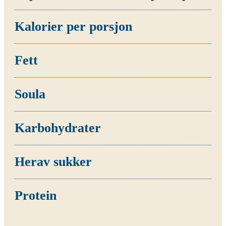
Kalorier per porsjon
Fett
Soula
Karbohydrater
Herav sukker
Protein