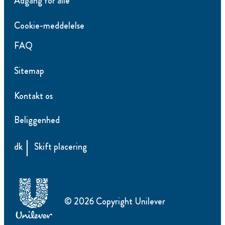
Adgang for alle
Cookie-meddelelse
FAQ
Sitemap
Kontakt os
Beliggenhed
dk
Skift placering
© 2026 Copyright Unilever