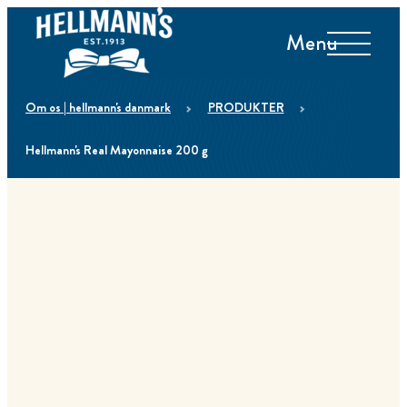
Menu
om os | hellmann's danmark
PRODUKTER
Hellmann's Real Mayonnaise 200 g