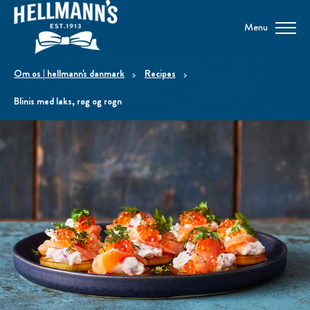
Menu
om os | hellmann's danmark
Recipes
Blinis med laks, røg og rogn