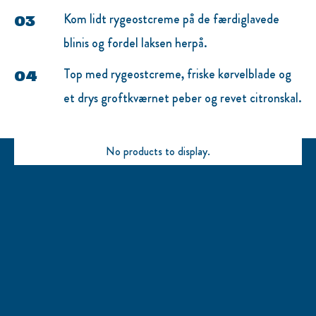
Kom lidt rygeostcreme på de færdiglavede
blinis og fordel laksen herpå.
Top med rygeostcreme, friske kørvelblade og
et drys groftkværnet peber og revet citronskal.
No products to display.