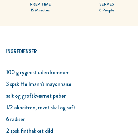
PREP TIME
SERVES
15 Minutes
6 People
INGREDIENSER
100 g rygeost uden kommen
3 spsk Hellmann's mayonnaise
salt og groftkværnet peber
1/2 økocitron, revet skal og saft
6 radiser
2 spsk finthakket dild