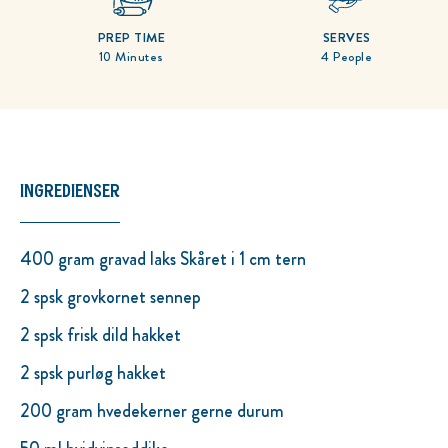
PREP TIME
SERVES
10 Minutes
4 People
INGREDIENSER
400 gram gravad laks Skåret i 1 cm tern
2 spsk grovkornet sennep
2 spsk frisk dild hakket
2 spsk purløg hakket
200 gram hvedekerner gerne durum