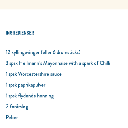
INGREDIENSER
12 kyllingevinger (eller 6 drumsticks)
3 spsk Hellmann’s Mayonnaise with a spark of Chilli
1 spsk Worcestershire sauce
1 spsk paprikapulver
1 spsk flydende honning
2 forårsløg
Peber