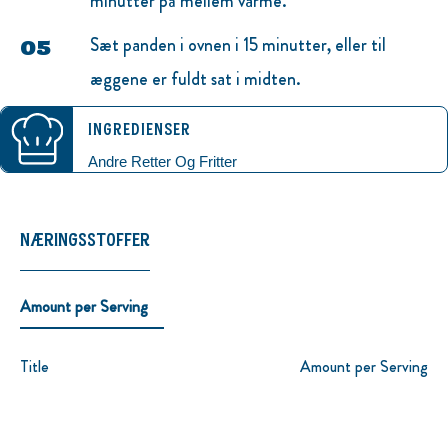
minutter på mellem varme.
Sæt panden i ovnen i 15 minutter, eller til
æggene er fuldt sat i midten.
INGREDIENSER
Andre Retter Og Fritter
NÆRINGSSTOFFER
Amount per Serving
Title
Amount per Serving