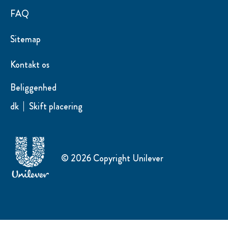
Ændre Indstillingerne
FAQ
Sitemap
Kontakt os
Beliggenhed
dk
Skift placering
© 2026 Copyright Unilever