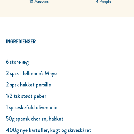
10 Minutes
4 People
INGREDIENSER
6 store æg
2 spsk Hellmann's Mayo
2 spsk hakket persille
1/2 tsk stødt peber
1 spiseskefuld oliven olie
50g spansk chorizo, hakket
400g nye kartofler, kogt og skiveskåret