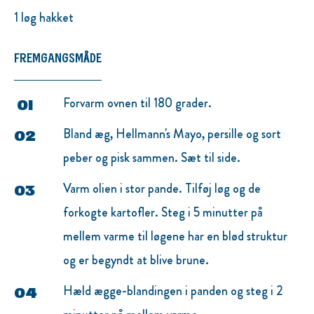
1 løg hakket
FREMGANGSMÅDE
Forvarm ovnen til 180 grader.
Bland æg, Hellmann's Mayo, persille og sort
peber og pisk sammen. Sæt til side.
Varm olien i stor pande. Tilføj løg og de
forkogte kartofler. Steg i 5 minutter på
mellem varme til løgene har en blød struktur
og er begyndt at blive brune.
Hæld ægge-blandingen i panden og steg i 2