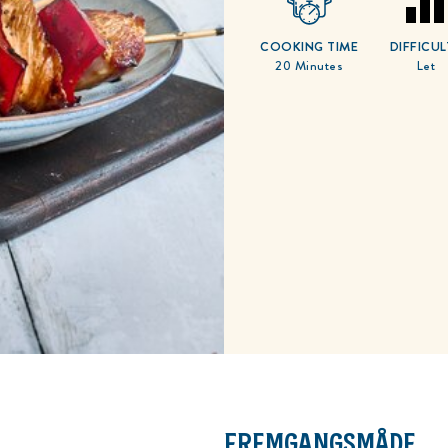
COOKING TIME
DIFFICUL
20 Minutes
Let
FREMGANGSMÅDE