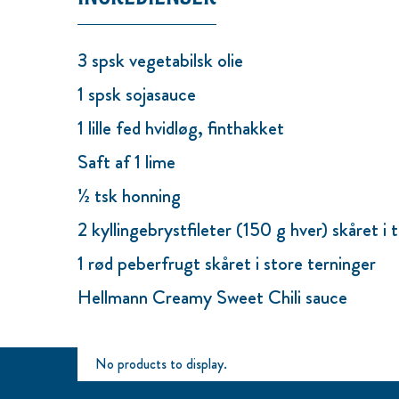
3 spsk vegetabilsk olie
1 spsk sojasauce
1 lille fed hvidløg, finthakket
Saft af 1 lime
½ tsk honning
2 kyllingebrystfileter (150 g hver) skåret i 
1 rød peberfrugt skåret i store terninger
Hellmann Creamy Sweet Chili sauce
No products to display.