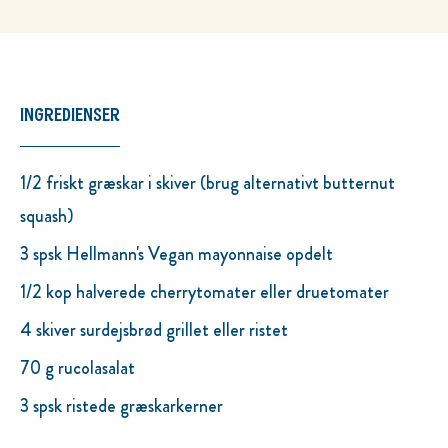
INGREDIENSER
1/2 friskt græskar i skiver (brug alternativt butternut
squash)
3 spsk Hellmann's Vegan mayonnaise opdelt
1/2 kop halverede cherrytomater eller druetomater
4 skiver surdejsbrød grillet eller ristet
70 g rucolasalat
3 spsk ristede græskarkerner