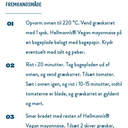
FREMGANGSMÅDE
Opvarm ovnen til 220 °C. Vend græskarret
med 1 spsk. Hellmann's® Vegan mayonnaise på
en bageplade belagt med bagepapir. Krydr
eventuelt med salt og peber.
Rist i 20 minutter. Tag bagepladen ud af
ovnen, og vend græskarret. Tilsæt tomater.
Sæt i ovnen igen, og rist i 10-15 minutter, indtil
tomaterne er bløde, og græskarret er gyldent
og mørt.
Smør brødet med resten af Hellmann's®
Vegan mayonnaise. Tilsæt 2 skiver græskar,