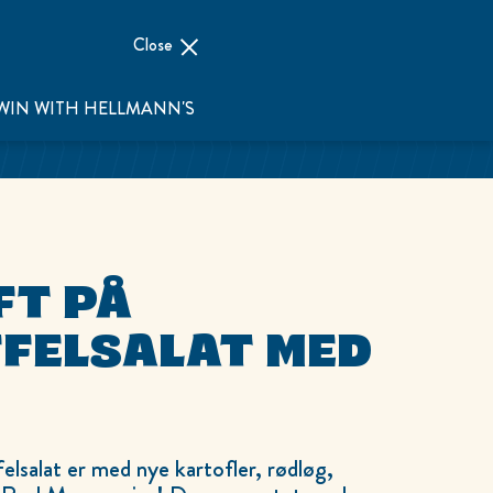
Close
WIN WITH HELLMANN'S
FT PÅ
FELSALAT MED
salat er med nye kartofler, rødløg,