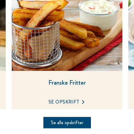
Franske Fritter
SE OPSKRIFT
Se alle opskrifter