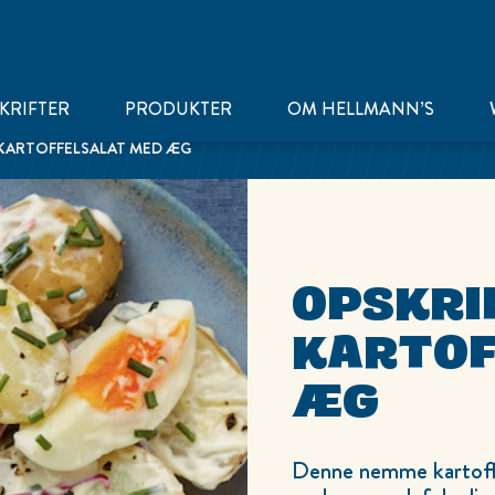
KRIFTER
PRODUKTER
OM HELLMANN’S
 KARTOFFELSALAT MED ÆG
OPSKRI
KARTOF
ÆG
Denne nemme kartoffel