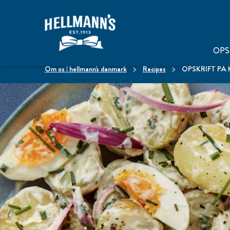
OPS
om os | hellmann's danmark
Recipes
OPSKRIFT PÅ