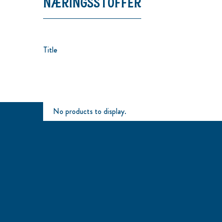
NÆRINGSSTOFFER
Title
No products to display.