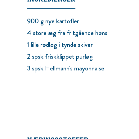
900 g nye kartofler
4 store æg fra fritgående høns
1 lille rødløg i tynde skiver
2 spsk friskklippet purløg
3 spsk Hellmann's mayonnaise