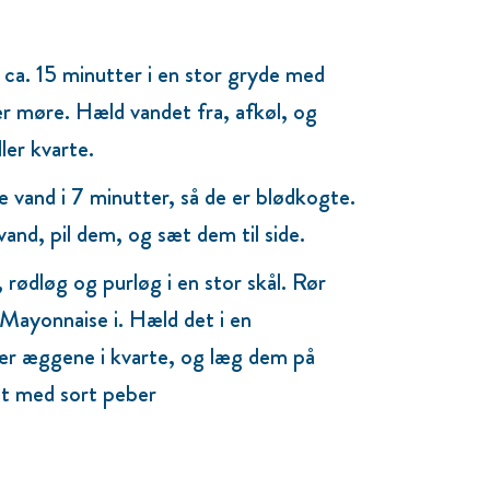
ca. 15 minutter i en stor gryde med
 er møre. Hæld vandet fra, afkøl, og
ler kvarte.
vand i 7 minutter, så de er blødkogte.
vand, pil dem, og sæt dem til side.
ødløg og purløg i en stor skål. Rør
Mayonnaise i. Hæld det i en
kær æggene i kvarte, og læg dem på
t med sort peber